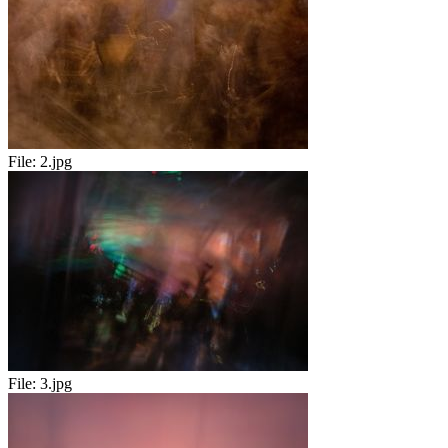
File:
2.jpg
File:
3.jpg