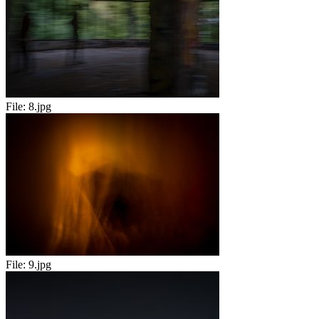
File:
8.jpg
File:
9.jpg