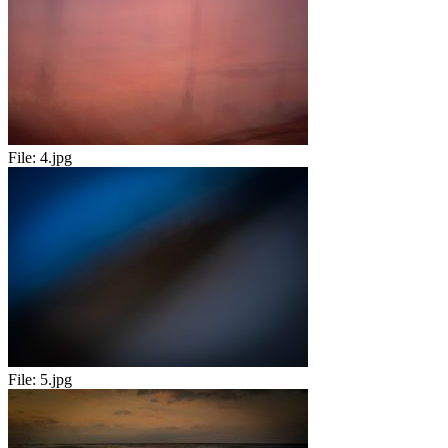
File:
4.jpg
File:
5.jpg