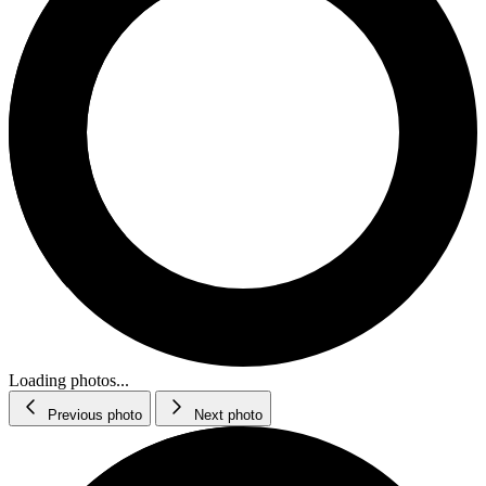
Loading photos...
Previous photo
Next photo