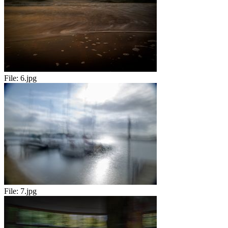
File:
6.jpg
File:
7.jpg