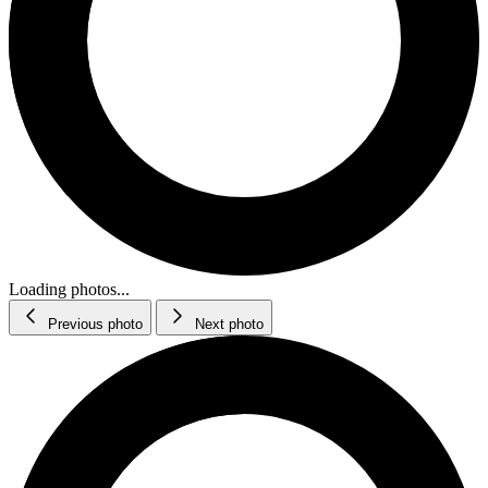
Loading photos...
Previous photo
Next photo