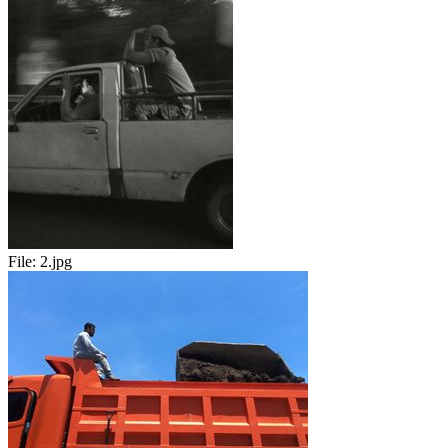
File:
2.jpg