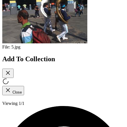
File:
5.jpg
Add To Collection
Close
Viewing 1/1