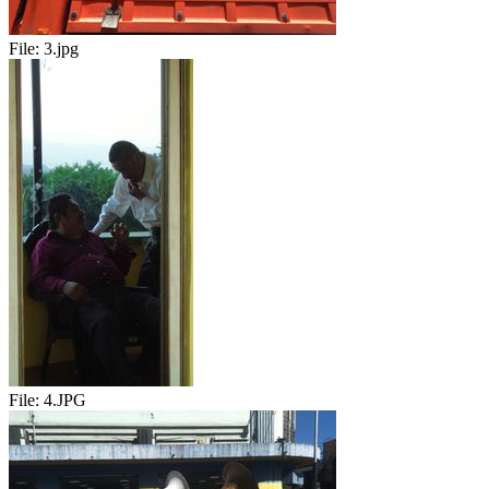
File:
3.jpg
File:
4.JPG