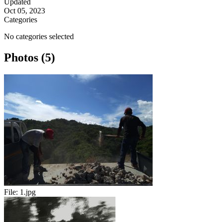
Updated
Oct 05, 2023
Categories
No categories selected
Photos (5)
File:
1.jpg