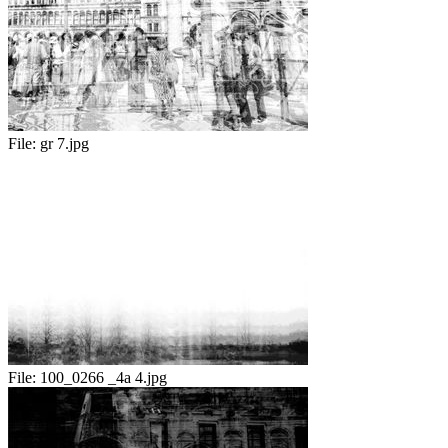
File:
gr 7.jpg
File:
100_0266 _4a 4.jpg