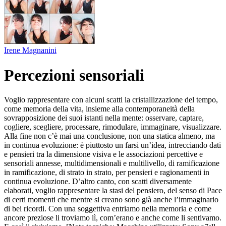
Irene Magnanini
Percezioni sensoriali
Voglio rappresentare con alcuni scatti la cristallizzazione del tempo,
come memoria della vita, insieme alla contemporaneità della
sovrapposizione dei suoi istanti nella mente: osservare, captare,
cogliere, scegliere, processare, rimodulare, immaginare, visualizzare.
Alla fine non c’è mai una conclusione, non una statica almeno, ma
in continua evoluzione: è piuttosto un farsi un’idea, intrecciando dati
e pensieri tra la dimensione visiva e le associazioni percettive e
sensoriali annesse, multidimensionali e multilivello, di ramificazione
in ramificazione, di strato in strato, per pensieri e ragionamenti in
continua evoluzione. D’altro canto, con scatti diversamente
elaborati, voglio rappresentare la stasi del pensiero, del senso di Pace
di certi momenti che mentre si creano sono già anche l’immaginario
di bei ricordi. Con una soggettiva entriamo nella memoria e come
ancore preziose li troviamo lì, com’erano e anche come li sentivamo.