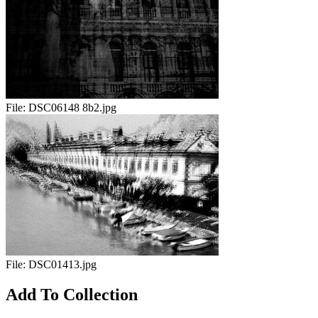
File:
DSC06148 8b2.jpg
File:
DSC01413.jpg
Add To Collection