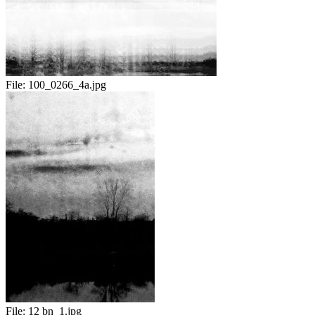
File:
100_0266_4a.jpg
File:
12 bn_1.jpg