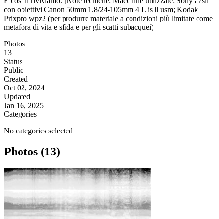
E così li riviviamo. [Note tecniche: Macchine utilizzate: Sony a7sll
con obiettivi Canon 50mm 1.8/24-105mm 4 L is ll usm; Kodak
Prixpro wpz2 (per produrre materiale a condizioni più limitate come
metafora di vita e sfida e per gli scatti subacquei)
Photos
13
Status
Public
Created
Oct 02, 2024
Updated
Jan 16, 2025
Categories
No categories selected
Photos (13)