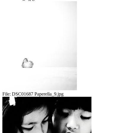
File:
DSC01687 Paperella_9.jpg