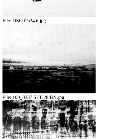
File:
DSC01634 6.jpg
File:
100_0337 SLT 28 BN.jpg