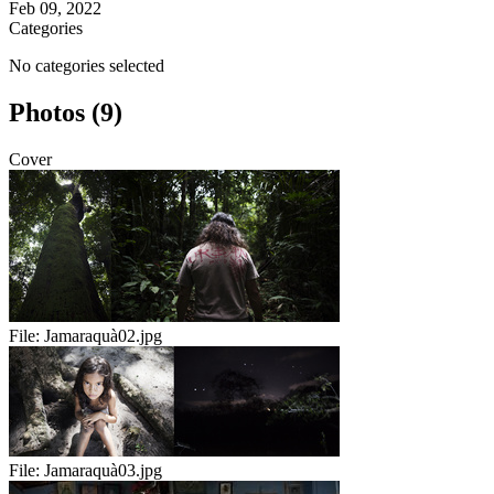
Feb 09, 2022
Categories
No categories selected
Photos (9)
Cover
File:
Jamaraquà02.jpg
File:
Jamaraquà03.jpg