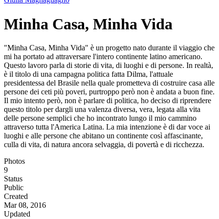
Minha Casa, Minha Vida
"Minha Casa, Minha Vida" è un progetto nato durante il viaggio che
mi ha portato ad attraversare l'intero continente latino americano.
Questo lavoro parla di storie di vita, di luoghi e di persone. In realtà,
è il titolo di una campagna politica fatta Dilma, l'attuale
presidentessa del Brasile nella quale prometteva di costruire casa alle
persone dei ceti più poveri, purtroppo però non è andata a buon fine.
Il mio intento però, non è parlare di politica, ho deciso di riprendere
questo titolo per dargli una valenza diversa, vera, legata alla vita
delle persone semplici che ho incontrato lungo il mio cammino
attraverso tutta l'America Latina. La mia intenzione è di dar voce ai
luoghi e alle persone che abitano un continente così affascinante,
culla di vita, di natura ancora selvaggia, di povertà e di ricchezza.
Photos
9
Status
Public
Created
Mar 08, 2016
Updated