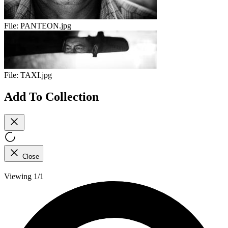
File:
PANTEON.jpg
File:
TAXI.jpg
Add To Collection
Close
Viewing 1/1