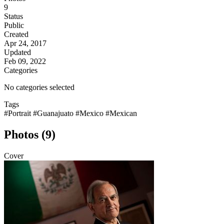
9
Status
Public
Created
Apr 24, 2017
Updated
Feb 09, 2022
Categories
No categories selected
Tags
#Portrait
#Guanajuato
#Mexico
#Mexican
Photos (9)
Cover