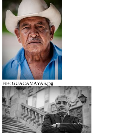
File:
GUACAMAYAS.jpg