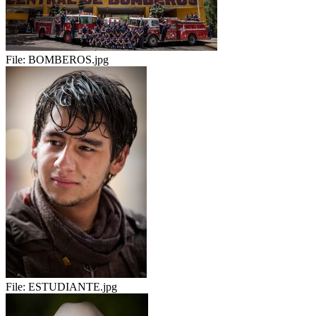
File:
BOMBEROS.jpg
File:
ESTUDIANTE.jpg