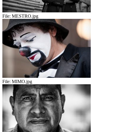
File:
MESTRO.jpg
File:
MIMO.jpg