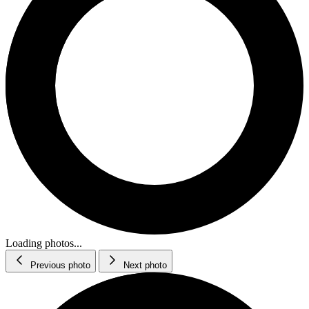
Loading photos...
Previous photo
Next photo