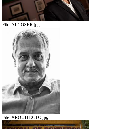
File:
ALCOSER.jpg
File:
ARQUITECTO.jpg