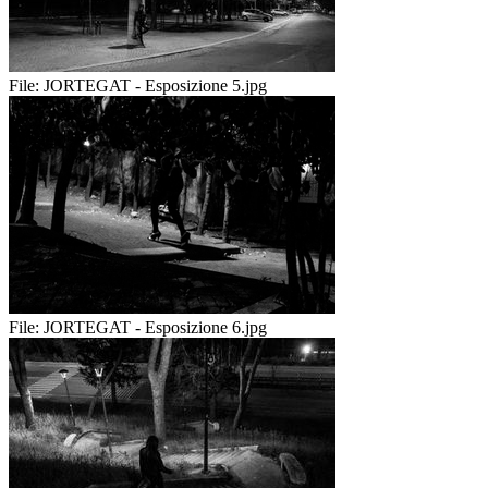
File:
JORTEGAT - Esposizione 5.jpg
File:
JORTEGAT - Esposizione 6.jpg