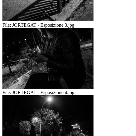
File:
JORTEGAT - Esposizione 3.jpg
File:
JORTEGAT - Esposizione 4.jpg