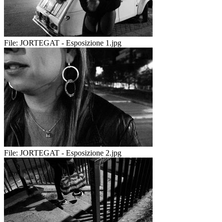
File:
JORTEGAT - Esposizione 1.jpg
File:
JORTEGAT - Esposizione 2.jpg