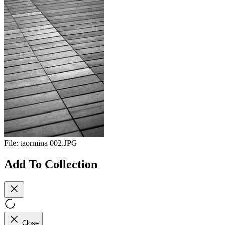
File:
taormina 002.JPG
Add To Collection
Close