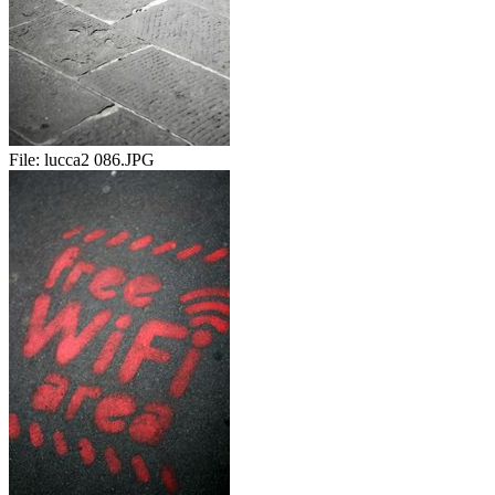
File:
lucca2 086.JPG