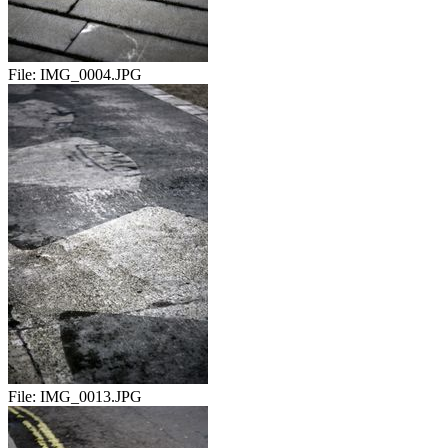
File:
IMG_0004.JPG
File:
IMG_0013.JPG