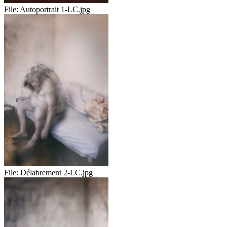
File:
Autoportrait 1-LC.jpg
File:
Délabrement 2-LC.jpg