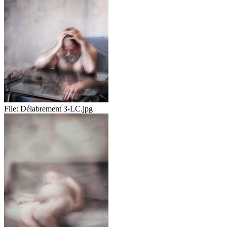
File:
Délabrement 3-LC.jpg