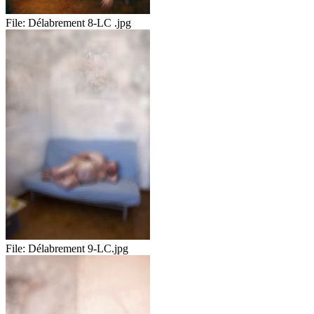
File:
Délabrement 8-LC .jpg
File:
Délabrement 9-LC.jpg