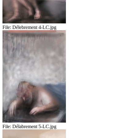
File:
Délebrement 4-LC.jpg
File:
Délabrement 5-LC.jpg