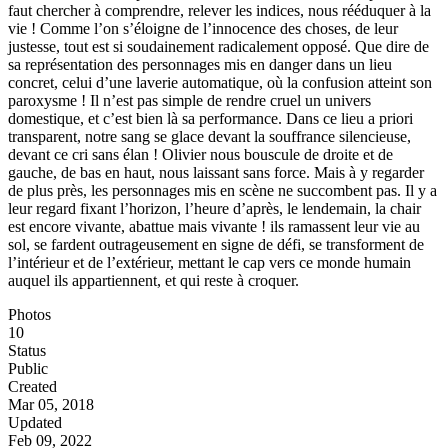
faut chercher à comprendre, relever les indices, nous rééduquer à la
vie ! Comme l’on s’éloigne de l’innocence des choses, de leur
justesse, tout est si soudainement radicalement opposé. Que dire de
sa représentation des personnages mis en danger dans un lieu
concret, celui d’une laverie automatique, où la confusion atteint son
paroxysme ! Il n’est pas simple de rendre cruel un univers
domestique, et c’est bien là sa performance. Dans ce lieu a priori
transparent, notre sang se glace devant la souffrance silencieuse,
devant ce cri sans élan ! Olivier nous bouscule de droite et de
gauche, de bas en haut, nous laissant sans force. Mais à y regarder
de plus près, les personnages mis en scène ne succombent pas. Il y a
leur regard fixant l’horizon, l’heure d’après, le lendemain, la chair
est encore vivante, abattue mais vivante ! ils ramassent leur vie au
sol, se fardent outrageusement en signe de défi, se transforment de
l’intérieur et de l’extérieur, mettant le cap vers ce monde humain
auquel ils appartiennent, et qui reste à croquer.
Photos
10
Status
Public
Created
Mar 05, 2018
Updated
Feb 09, 2022