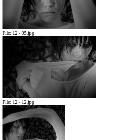
File:
12 - 05.jpg
File:
12 - 12.jpg