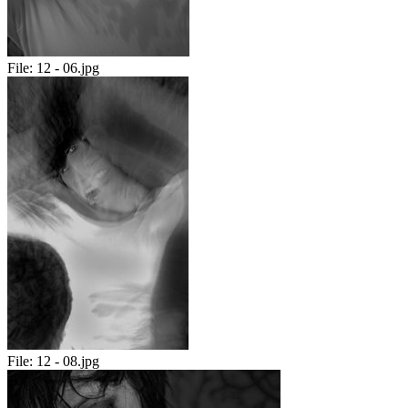
File:
12 - 06.jpg
File:
12 - 08.jpg