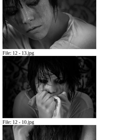
File:
12 - 13.jpg
File:
12 - 10.jpg