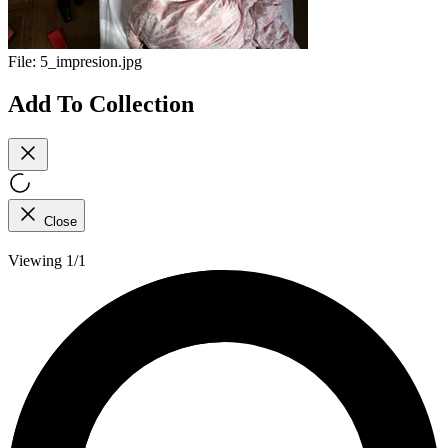
File:
5_impresion.jpg
Add To Collection
Close
Viewing 1/1