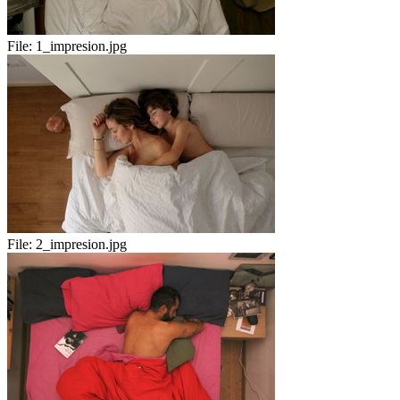
File:
1_impresion.jpg
File:
2_impresion.jpg