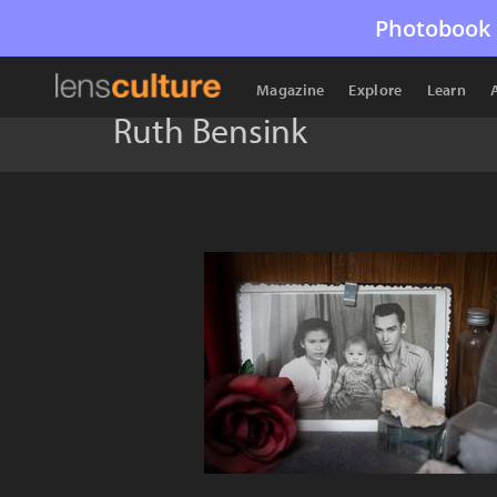
Photobook 
Magazine
Explore
Learn
Ruth Bensink