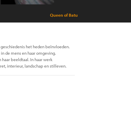
Queen of Batu
e geschiedenis het heden beïnvloeden.
en in de mens en haar omgeving.
n haar beeldtaal. In haar werk
t, interieur, landschap en stilleven.