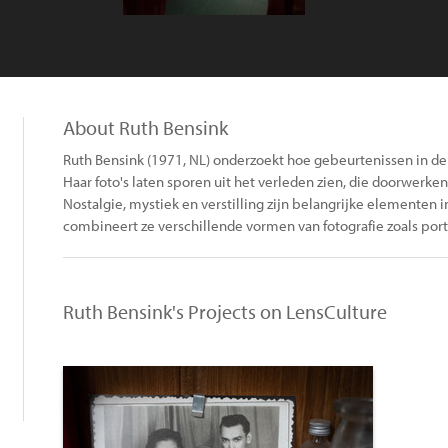
About Ruth Bensink
Ruth Bensink (1971, NL) onderzoekt hoe gebeurtenissen in d
Haar foto's laten sporen uit het verleden zien, die doorwerk
Nostalgie, mystiek en verstilling zijn belangrijke elementen i
combineert ze verschillende vormen van fotografie zoals portre
Ruth Bensink's Projects on LensCulture