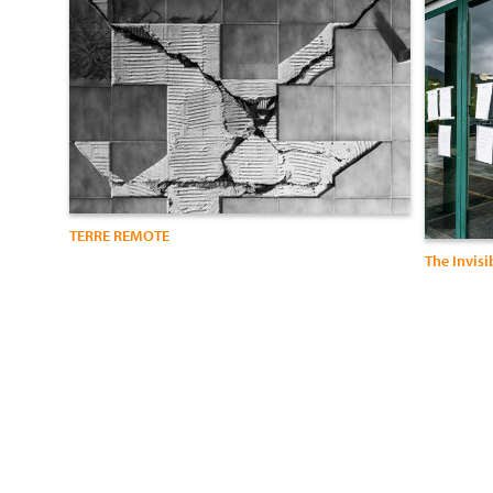
TERRE REMOTE
The Invisi