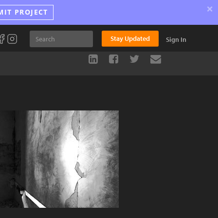
×
MIT PROJECT
Stay Updated
Sign In