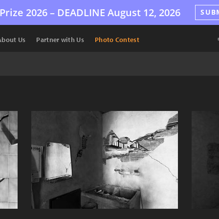
Prize 2026 –
DEADLINE
August 12, 2026
SUB
About Us
Partner with Us
Photo Contest