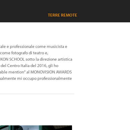
TERRE REMOTE
rale e professionale come musicista e
 come fotografo di teatro e,
KON SCHOOL sotto la direzione artistica
l Centro Italia del 2016, gli ho
Honorable mention" al MONOVISION AWARDS
Attualmente mi occupo professionalmente