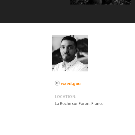
waed.gou
LOCATION:
La Roche sur Foron
,
France