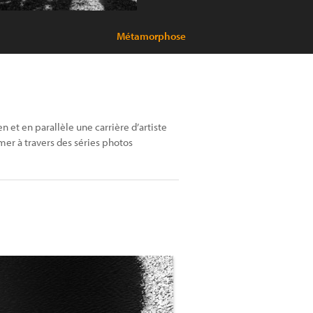
Métamorphose
 et en parallèle une carrière d’artiste
mer à travers des séries photos