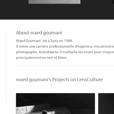
About waed goumani
Waed Goumani , né à Tunis en 1988.
Il mène une carrière professionnelle d’ingénieur mécatronicien
photographe. Autodidacte, il multiplie les essais pour s'expri
principalement en noir et blanc.
waed goumani's Projects on LensCulture