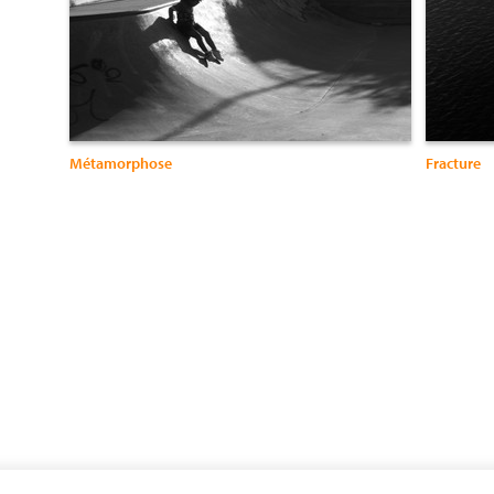
Métamorphose
Fracture