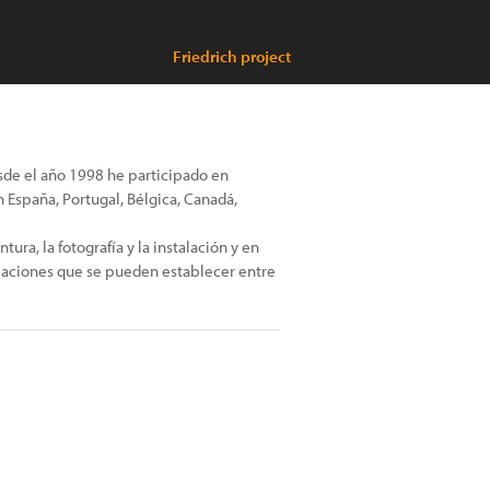
Friedrich project
sde el año 1998 he participado en
 España, Portugal, Bélgica, Canadá,
tura, la fotografía y la instalación y en
laciones que se pueden establecer entre