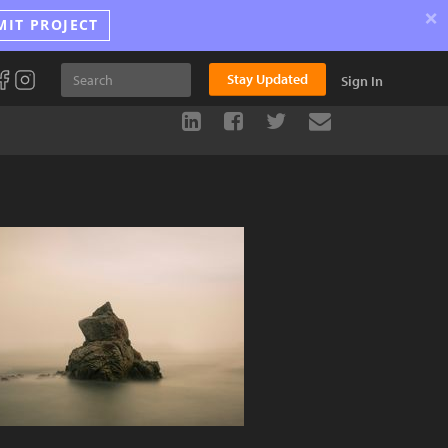
×
MIT PROJECT
Stay Updated
Sign In