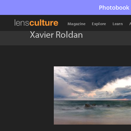
Photobook 
Magazine
Explore
Learn
Xavier Roldan