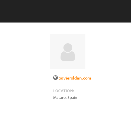
xavieroldan.com
LOCATION:
Mataro
,
Spain