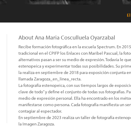
El
About Ana Maria Cosculluela Oyarzabal
Recibe formación fotográfica en la escuela Spectrum. En 2015 Tr
tradicional en el CPIFP los Enlaces con Maribel Pascual, la fot
alternativos pasan a ser su medio de expresión. Todavía le que
estenopeica y experimentar todas sus posibilidades. Su prime
la realiza en septiembre de 2018 para exposición conjunta en
llamada Zaragoza_en_línea_recta.
La fotografía estenopeica, con sus tiempos largos de exposición
clave de todo” y define el conjunto de todas sus fotografías. Par
medio de expresión personal. Ella ha encontrado en los métod
manifestarse como persona. Cada fotografía manifiesta un sen
contagiar al espectador.
En septiembre de 2023 realiza un taller de fotografía estenop
la Imagen Zaragoza.