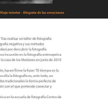
 Viaje interior - Alegoría de las emociones
as realizar un taller de fotografía
ografía negativa y sus métodos
dará por descubrir la fotografía
ra incursión en la fotografía estenopeica
 la casa de los Morlanes en junio de 2019
, hacen firme la frase: “El tiempo es la
a ella la fotografía es, ante todo, un
os tradicionales la forma perfecta de
tir con el que pretende conectar y
eica en la escuela de fotografía Centro de