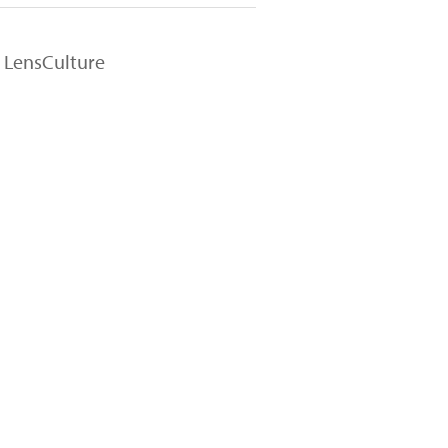
n LensCulture