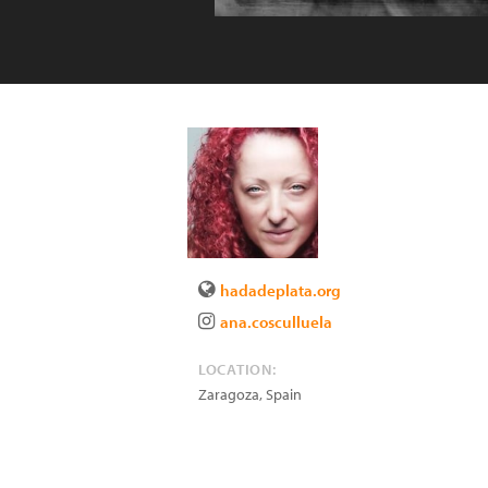
hadadeplata.org
ana.cosculluela
LOCATION:
Zaragoza
,
Spain