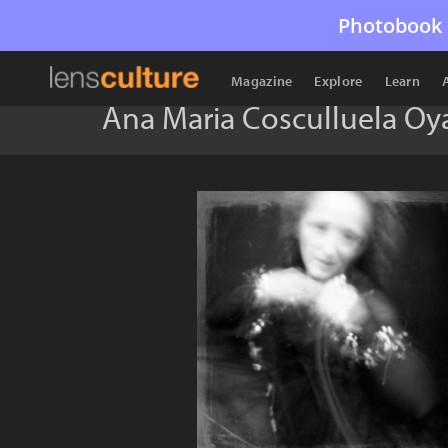
Photobook 
Magazine
Explore
Learn
Ana Maria Cosculluela Oy