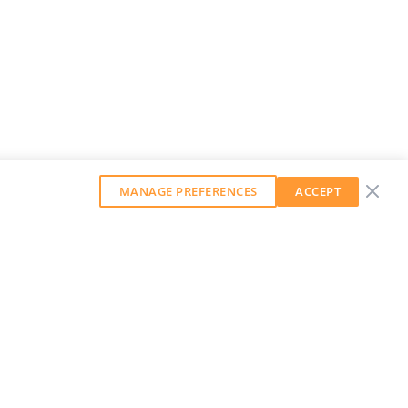
MANAGE PREFERENCES
ACCEPT
GET OUR WEEKLY NEWSLETTER