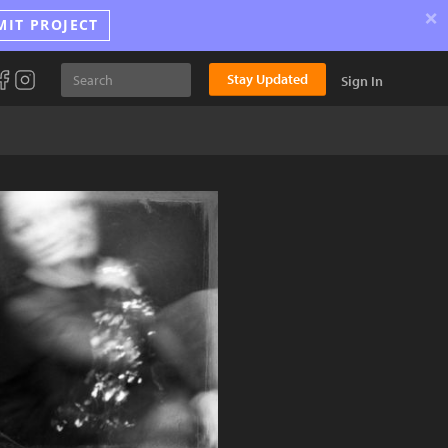
×
MIT PROJECT
Stay Updated
Sign In