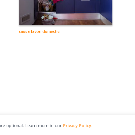
caos e lavori domestici
re optional. Learn more in our
Privacy Policy
.