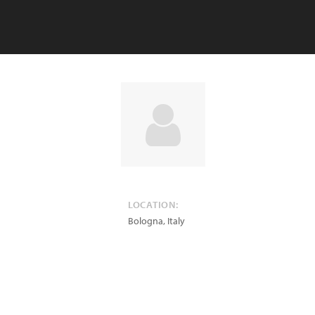
LOCATION:
Bologna
,
Italy