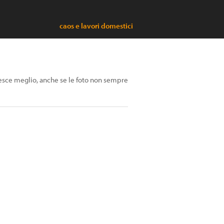
caos e lavori domestici
esce meglio, anche se le foto non sempre