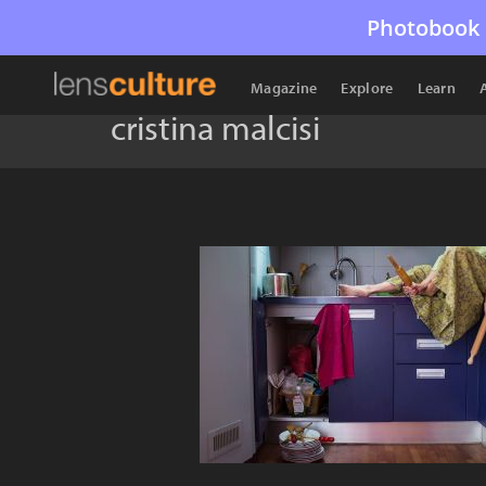
Photobook 
Magazine
Explore
Learn
cristina malcisi