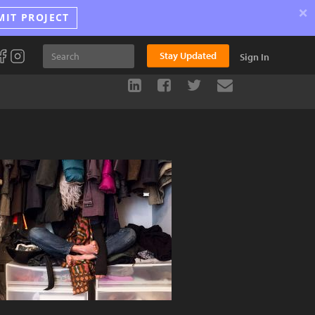
×
MIT PROJECT
Stay Updated
Sign In