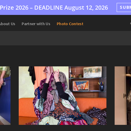
Prize 2026 –
DEADLINE
August 12, 2026
SUB
About Us
Partner with Us
Photo Contest