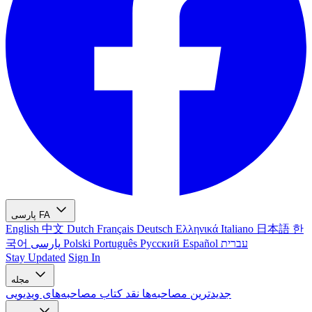
FA
پارسی
English
中文
Dutch
Français
Deutsch
Ελληνικά
Italiano
日本語
한
עברית
Español
Русский
Português
Polski
پارسی
국어
Stay Updated
Sign In
مجله
جدیدترین
مصاحبه‌ها
نقد کتاب
مصاحبه‌های ویدیویی