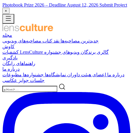
Photobook Prize 2026
– Deadline August 12, 2026
Submit Project
×
مجله
جدیدترین
مصاحبه‌ها
نقد کتاب
مصاحبه‌های ویدیویی
کاوش
گالری برندگان
ویدیوهای جشنواره
کشفیات LensCulture
یادگیری
راهنماهای رایگان
درباره ما
درباره ما
اعضای هیئت داوران
نمایشگاه‌ها
جشنواره‌ها
مطبوعات
جلسات
جوایز عکاسی