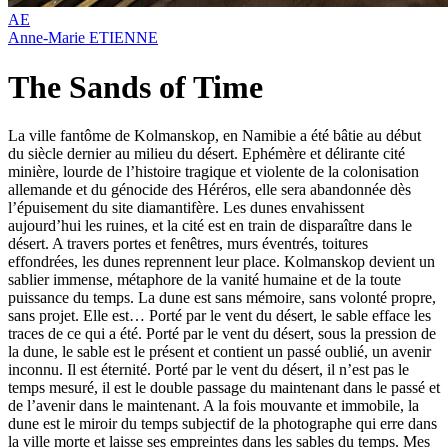
AE
Anne-Marie ETIENNE
The Sands of Time
La ville fantôme de Kolmanskop, en Namibie a été bâtie au début
du siècle dernier au milieu du désert. Ephémère et délirante cité
minière, lourde de l’histoire tragique et violente de la colonisation
allemande et du génocide des Héréros, elle sera abandonnée dès
l’épuisement du site diamantifère. Les dunes envahissent
aujourd’hui les ruines, et la cité est en train de disparaître dans le
désert. A travers portes et fenêtres, murs éventrés, toitures
effondrées, les dunes reprennent leur place. Kolmanskop devient un
sablier immense, métaphore de la vanité humaine et de la toute
puissance du temps. La dune est sans mémoire, sans volonté propre,
sans projet. Elle est… Porté par le vent du désert, le sable efface les
traces de ce qui a été. Porté par le vent du désert, sous la pression de
la dune, le sable est le présent et contient un passé oublié, un avenir
inconnu. Il est éternité. Porté par le vent du désert, il n’est pas le
temps mesuré, il est le double passage du maintenant dans le passé et
de l’avenir dans le maintenant. A la fois mouvante et immobile, la
dune est le miroir du temps subjectif de la photographe qui erre dans
la ville morte et laisse ses empreintes dans les sables du temps. Mes