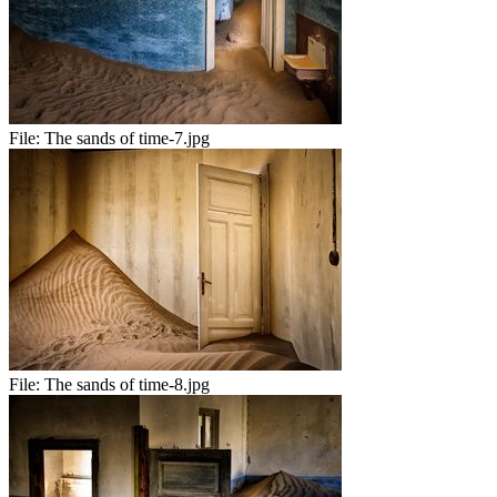
File:
The sands of time-7.jpg
File:
The sands of time-8.jpg