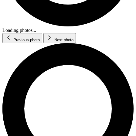
Loading photos...
Previous photo
Next photo