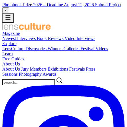
Photobook Prize 2026
– Deadline August 12, 2026
Submit Project
×
Magazine
Newest
Interviews
Book Reviews
Video Interviews
Explore
LensCulture Discoveries
Winners Galleries
Festival Videos
Learn
Free Guides
About Us
About Us
Jury Members
Exhibitions
Festivals
Press
Sessions
Photography Awards