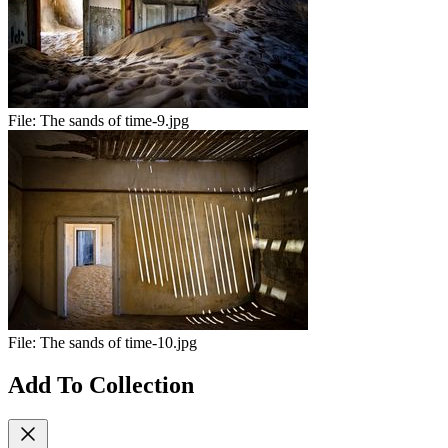
File:
The sands of time-9.jpg
File:
The sands of time-10.jpg
Add To Collection