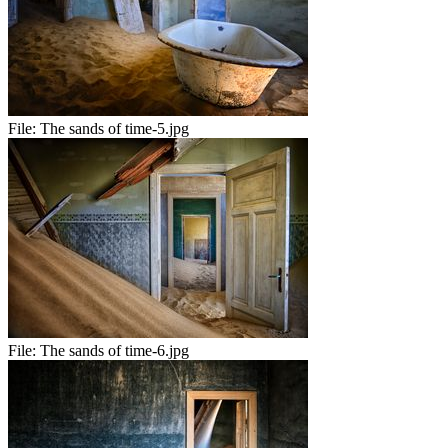
File:
The sands of time-5.jpg
File:
The sands of time-6.jpg