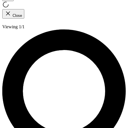
Close
Viewing 1/1