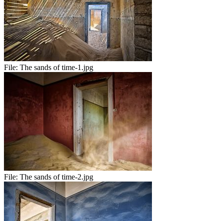
File:
The sands of time-1.jpg
File:
The sands of time-2.jpg