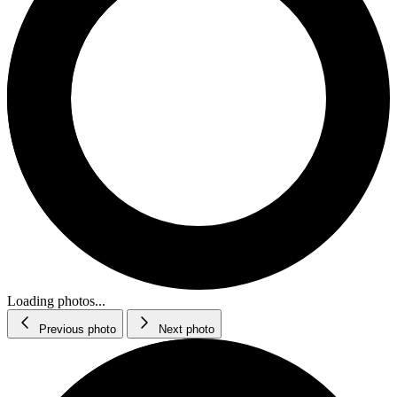
Loading photos...
Previous photo
Next photo