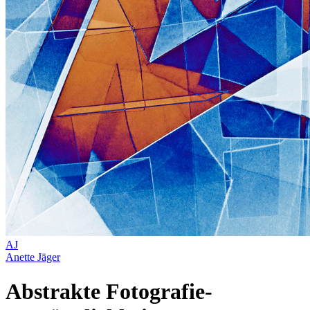
AJ
Anette Jäger
Abstrakte Fotografie-