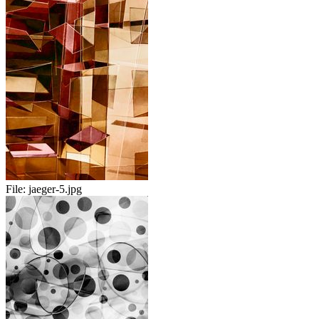
File:
jaeger-5.jpg