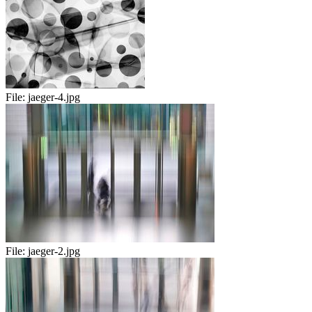
File:
jaeger-4.jpg
File:
jaeger-2.jpg