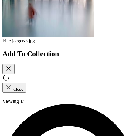
File:
jaeger-3.jpg
Add To Collection
Close
Viewing 1/1