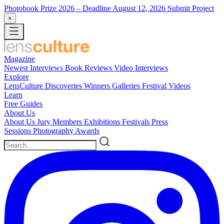
Photobook Prize 2026
– Deadline August 12, 2026
Submit Project
×
Magazine
Newest
Interviews
Book Reviews
Video Interviews
Explore
LensCulture Discoveries
Winners Galleries
Festival Videos
Learn
Free Guides
About Us
About Us
Jury Members
Exhibitions
Festivals
Press
Sessions
Photography Awards