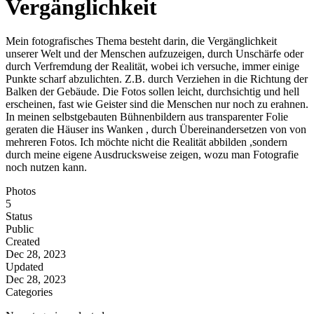
Vergänglichkeit
Mein fotografisches Thema besteht darin, die Vergänglichkeit
unserer Welt und der Menschen aufzuzeigen, durch Unschärfe oder
durch Verfremdung der Realität, wobei ich versuche, immer einige
Punkte scharf abzulichten. Z.B. durch Verziehen in die Richtung der
Balken der Gebäude. Die Fotos sollen leicht, durchsichtig und hell
erscheinen, fast wie Geister sind die Menschen nur noch zu erahnen.
In meinen selbstgebauten Bühnenbildern aus transparenter Folie
geraten die Häuser ins Wanken , durch Übereinandersetzen von von
mehreren Fotos. Ich möchte nicht die Realität abbilden ,sondern
durch meine eigene Ausdrucksweise zeigen, wozu man Fotografie
noch nutzen kann.
Photos
5
Status
Public
Created
Dec 28, 2023
Updated
Dec 28, 2023
Categories