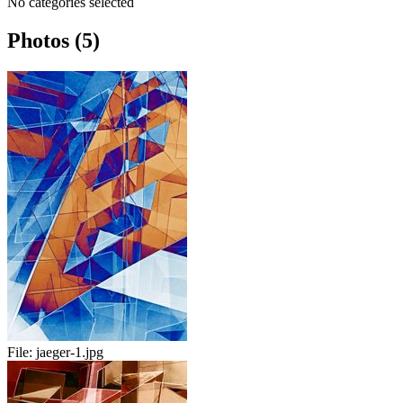
No categories selected
Photos (5)
File:
jaeger-1.jpg