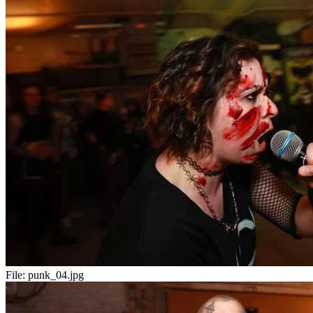
File:
punk_04.jpg