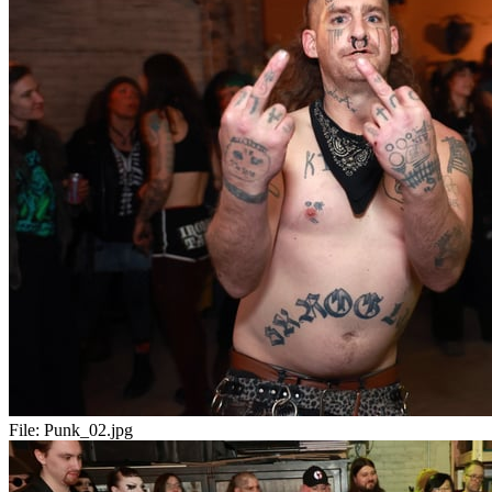
File:
Punk_02.jpg