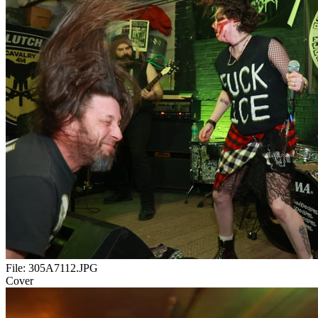
File:
305A7112.JPG
Cover