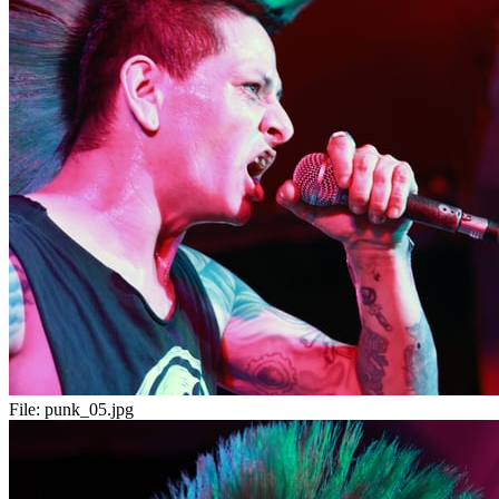
File:
punk_05.jpg