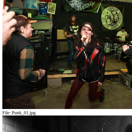
File:
Punk_01.jpg