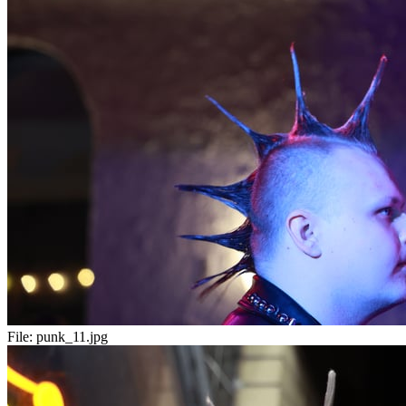
File:
punk_11.jpg