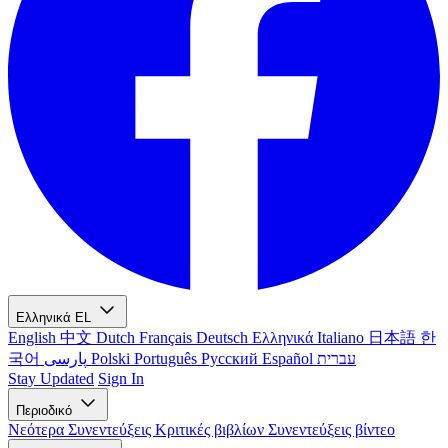
Ελληνικά
EL
English
中文
Dutch
Français
Deutsch
Ελληνικά
Italiano
日本語
한
국어
پارسی
Polski
Português
Русский
Español
עברית
Stay Updated
Sign In
Περιοδικό
Νεότερα
Συνεντεύξεις
Κριτικές βιβλίων
Συνεντεύξεις βίντεο