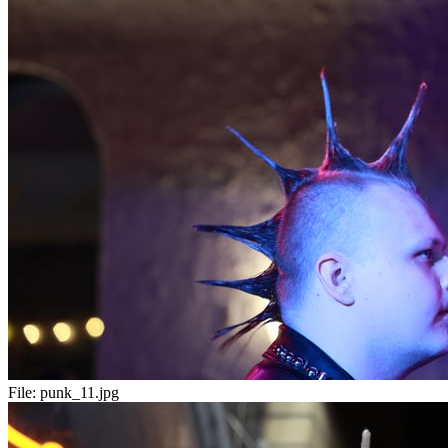
File:
punk_11.jpg