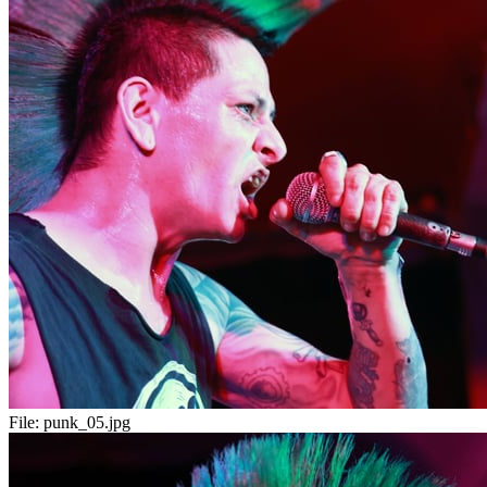
File:
punk_05.jpg