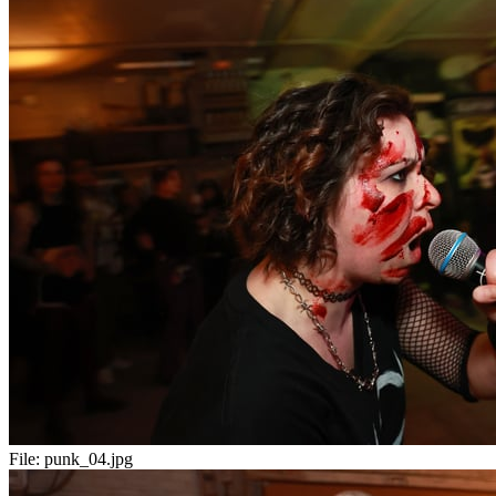
File:
punk_04.jpg