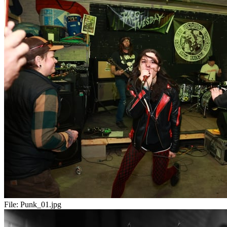
File:
Punk_01.jpg