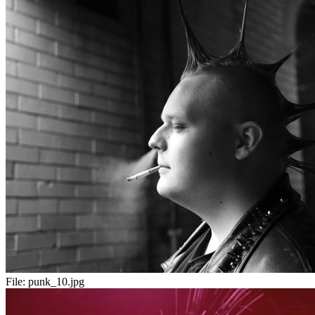
File:
punk_10.jpg