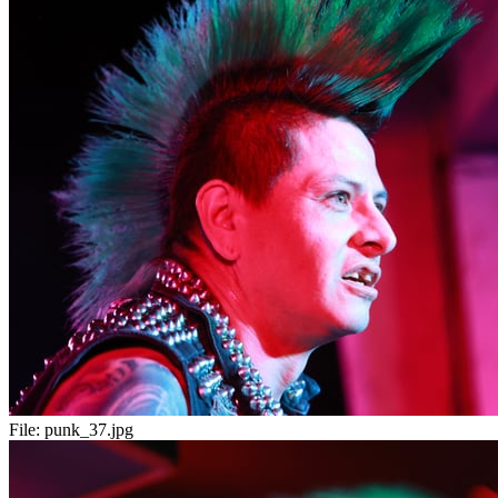
File:
punk_37.jpg