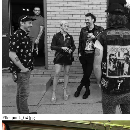
File:
punk_04.jpg