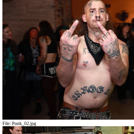
File:
Punk_02.jpg