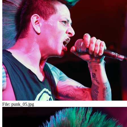
File:
punk_05.jpg