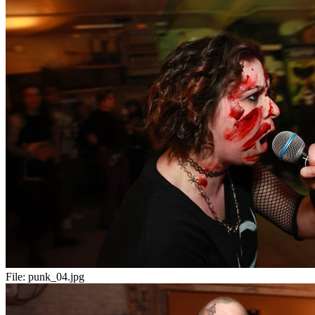
File:
punk_04.jpg