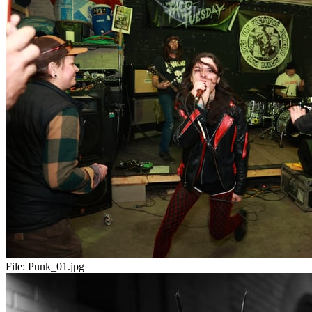
File:
Punk_01.jpg