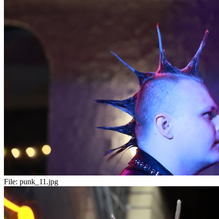
File:
punk_11.jpg