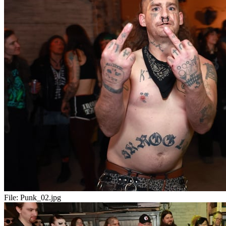
File:
Punk_02.jpg