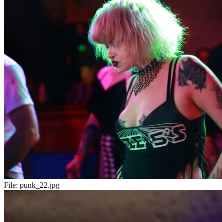
File:
punk_22.jpg