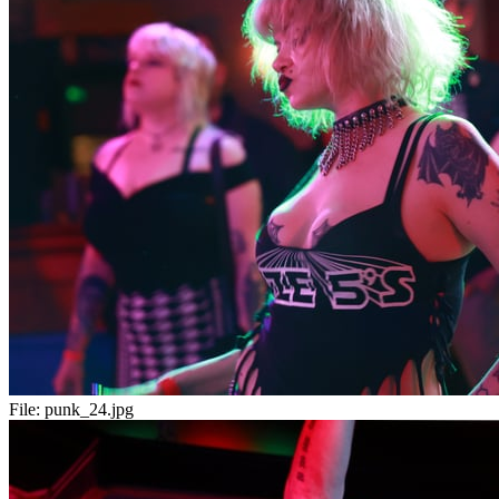
File:
punk_24.jpg