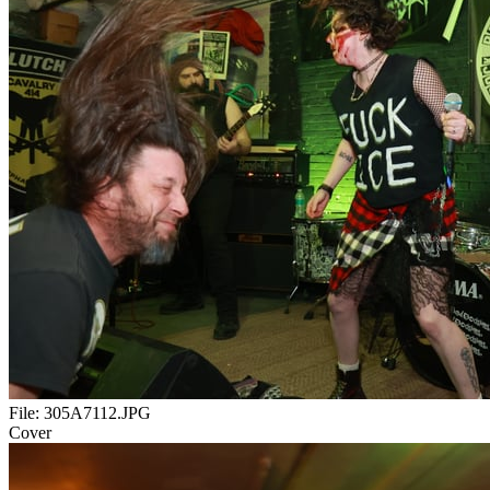
File:
305A7112.JPG
Cover