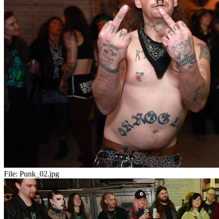
File:
Punk_02.jpg