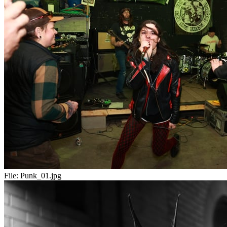
File:
Punk_01.jpg