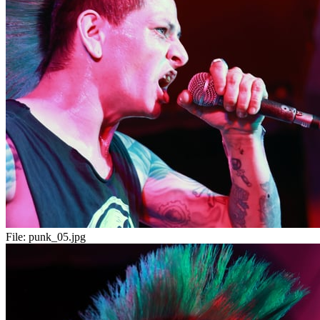
File:
punk_05.jpg