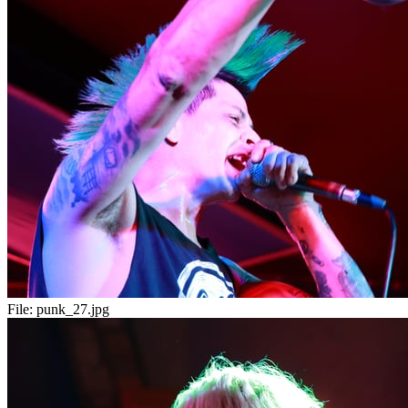
File:
punk_27.jpg