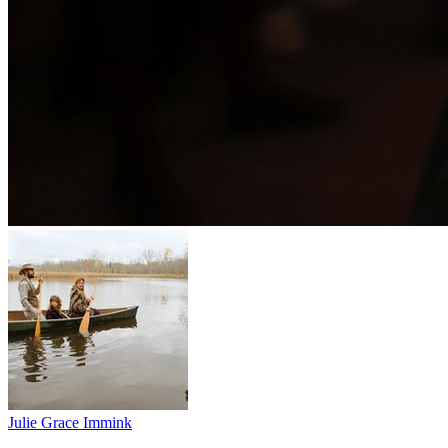
Julie Grace Immink