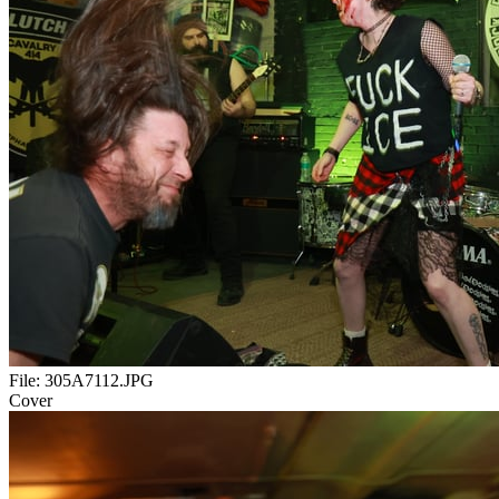
File:
305A7112.JPG
Cover